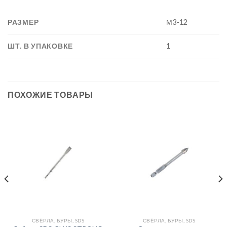
РАЗМЕР
М3-12
ШТ. В УПАКОВКЕ
1
ПОХОЖИЕ ТОВАРЫ
СВЁРЛА, БУРЫ, SDS
СВЁРЛА, БУРЫ, SDS