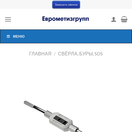
Skip
Заказать звонок
to
content
МЕНЮ
ГЛАВНАЯ
/
СВЁРЛА, БУРЫ, SDS