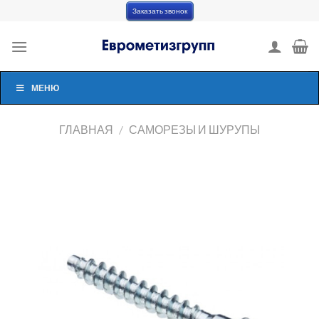
Skip
Заказать звонок
to
content
МЕНЮ
ГЛАВНАЯ
/
САМОРЕЗЫ И ШУРУПЫ