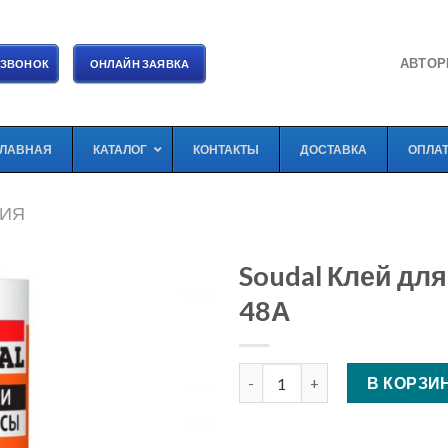
АВТОР
 ЗВОНОК
ОНЛАЙН ЗАЯВКА
ГЛАВНАЯ
КАТАЛОГ
КОНТАКТЫ
ДОСТАВКА
ОПЛА
МИЯ
Soudal Клей дл
48А
Количество Soudal Клей для
В КОРЗИ