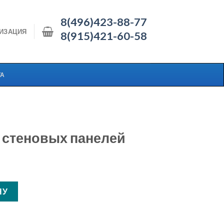
8(496)423-88-77
ИЗАЦИЯ
8(915)421-60-58
ТА
я стеновых панелей
 стеновых панелей 48А
НУ