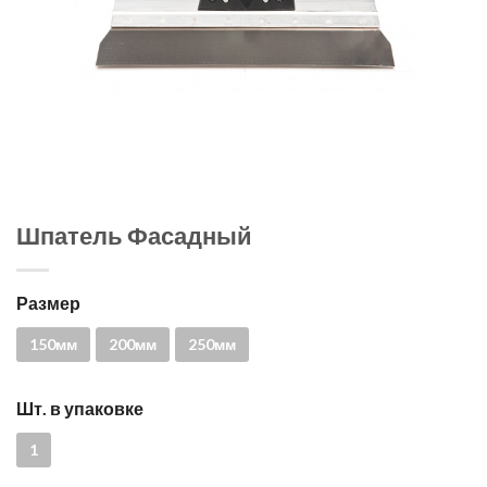
Шпатель Фасадный
Размер
150мм
200мм
250мм
Шт. в упаковке
1