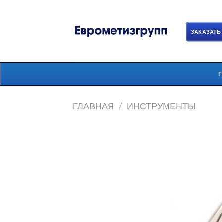
Skip
to
content
ЗАКАЗАТЬ
ГЛАВНАЯ
/
ИНСТРУМЕНТЫ