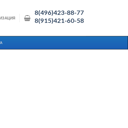
8(496)423-88-77
ИЗАЦИЯ
8(915)421-60-58
ТА