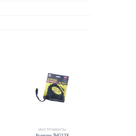
ИНСТРУМЕНТЫ
Рулетки 7HG12X