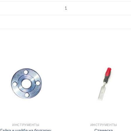
1
ИНСТРУМЕНТЫ
ИНСТРУМЕНТЫ
Гайка и шайба на болгарку
Стамеска