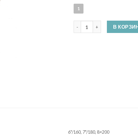
1
Количество Длинногубцы
В КОРЗИ
6"/160, 7"/180, 8×200