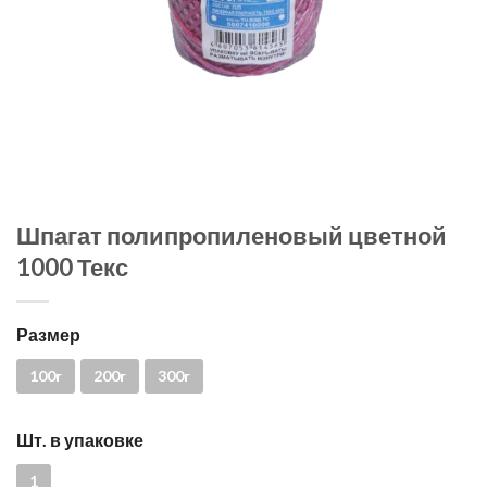
Шпагат полипропиленовый цветной
1000 Текс
Размер
100г
200г
300г
Шт. в упаковке
1