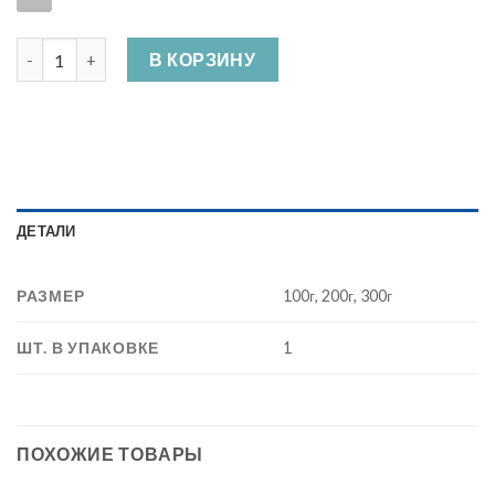
Количество Шпагат полипропиленовый цветной 1000 Текс
В КОРЗИНУ
ДЕТАЛИ
РАЗМЕР
100г, 200г, 300г
ШТ. В УПАКОВКЕ
1
ПОХОЖИЕ ТОВАРЫ