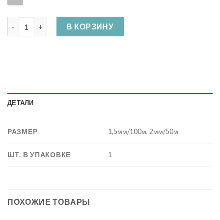
Количество Шнур кручёный полиамидный (катушка) ПА
В КОРЗИНУ
ДЕТАЛИ
РАЗМЕР
1,5мм/100м, 2мм/50м
ШТ. В УПАКОВКЕ
1
ПОХОЖИЕ ТОВАРЫ