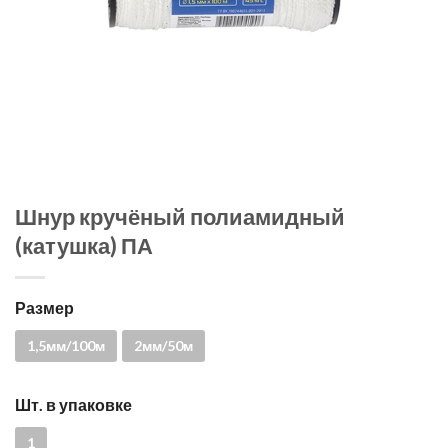
Шнур кручёный полиамидный
(катушка) ПА
Размер
1,5мм/100м
2мм/50м
Шт. в упаковке
1