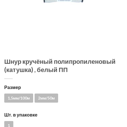
Шнур кручёный полипропиленовый
(катушка) , белый ПП
Размер
1,5мм/100м
2мм/50м
Шт. в упаковке
1