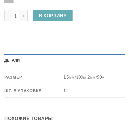
Количество Шнур кручёный полипропиленовый (катушка) , 
В КОРЗИНУ
ДЕТАЛИ
РАЗМЕР
1,5мм/100м, 2мм/50м
ШТ. В УПАКОВКЕ
1
ПОХОЖИЕ ТОВАРЫ