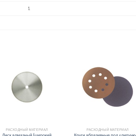
1
РАСХОДНЫЙ МАТЕРИАЛ
РАСХОДНЫЙ МАТЕРИАЛ
Диск алмазный (широкий
Круги абразивные под «липучку