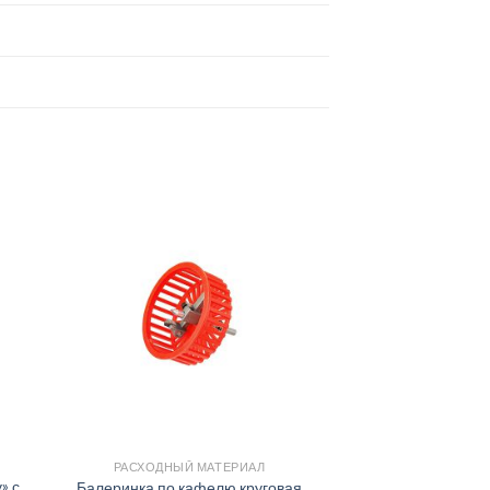
РАСХОДНЫЙ МАТЕРИАЛ
» с
Балеринка по кафелю круговая