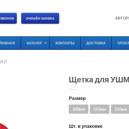
АВТОР
 ЗВОНОК
ОНЛАЙН ЗАЯВКА
ГЛАВНАЯ
КАТАЛОГ
КОНТАКТЫ
ДОСТАВКА
ОПЛА
ИАЛ
Щетка для УШМ.
Размер
100мм
125мм
150мм
Шт. в упаковке