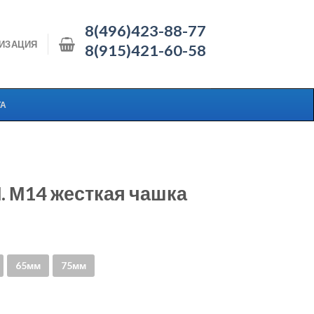
8(496)423-88-77
ИЗАЦИЯ
8(915)421-60-58
ТА
 М14 жесткая чашка
65мм
75мм