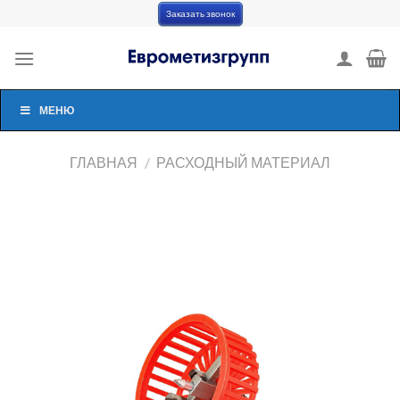
Skip
Заказать звонок
to
content
МЕНЮ
ГЛАВНАЯ
/
РАСХОДНЫЙ МАТЕРИАЛ