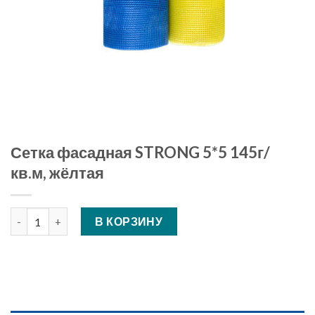
Сетка фасадная STRONG 5*5 145г/
кв.м, жёлтая
Количество Сетка фасадная STRONG 5*5 145г/кв.м, жёлтая
В КОРЗИНУ