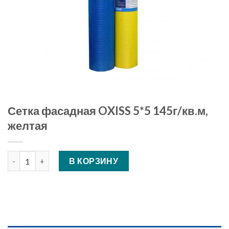
Сетка фасадная OXISS 5*5 145г/кв.м,
желтая
Количество Сетка фасадная OXISS 5*5 145г/кв.м, желтая
В КОРЗИНУ