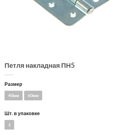
Петля накладная ПН5
Размер
40мм
60мм
Шт. в упаковке
1