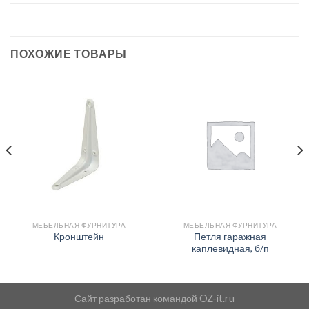
ПОХОЖИЕ ТОВАРЫ
МЕБЕЛЬНАЯ ФУРНИТУРА
МЕБЕЛЬНАЯ ФУРНИТУРА
Петля гаражная
Кронштейн
каплевидная, б/п
Сайт разработан командой
OZ-it.ru