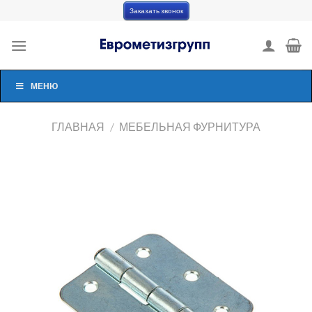
Skip
Заказать звонок
to
content
МЕНЮ
ГЛАВНАЯ
/
МЕБЕЛЬНАЯ ФУРНИТУРА