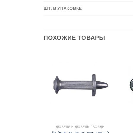
ШТ. В УПАКОВКЕ
ПОХОЖИЕ ТОВАРЫ
ЮБЕЛЬ-ГВОЗДИ
ДЮБЕЛЯ И ДЮБЕЛЬ-ГВОЗДИ
 для унитаза
Дюбель гвоздь оцинкованный