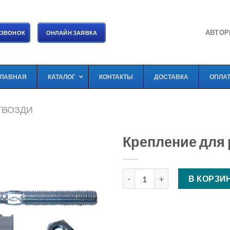
АВТОР
 ЗВОНОК
ОНЛАЙН ЗАЯВКА
ГЛАВНАЯ
КАТАЛОГ
КОНТАКТЫ
ДОСТАВКА
ОПЛА
ГВОЗДИ
Крепление для
Количество Крепление для 
В КОРЗИ