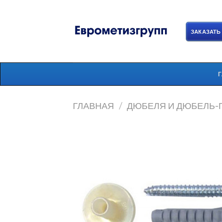
Skip
to
content
ЗАКАЗАТЬ
ГЛАВНАЯ
/
ДЮБЕЛЯ И ДЮБЕЛЬ-