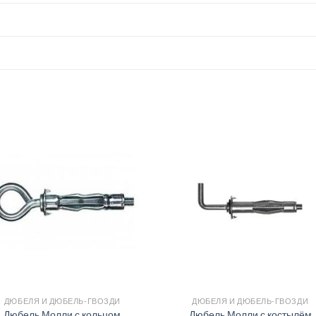
ДЮБЕЛЯ И ДЮБЕЛЬ-ГВОЗДИ
ДЮБЕЛЯ И ДЮБЕЛЬ-ГВОЗДИ
Дюбель Молли с кольцом
Дюбель Молли с костылём