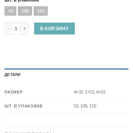
50
100
150
Количество Дюбель Молли с полукольцом
В КОРЗИНУ
ДЕТАЛИ
РАЗМЕР
4×32, 5×52, 6×52
ШТ. В УПАКОВКЕ
50, 100, 150