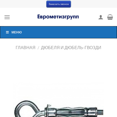
Skip
Заказать звонок
to
content
МЕНЮ
ГЛАВНАЯ
/
ДЮБЕЛЯ И ДЮБЕЛЬ-ГВОЗДИ