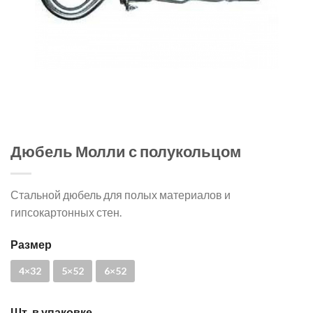
Дюбель Молли с полукольцом
Стальной дюбель для полых материалов и
гипсокартонных стен.
Размер
4×32
5×52
6×52
Шт. в упаковке