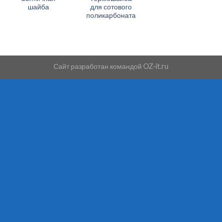
шайба
для сотового
поликарбоната
Сайт разработан командой
OZ-it.ru