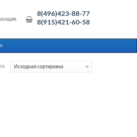
8(496)423-88-77
ИЗАЦИЯ
8(915)421-60-58
ТА
та