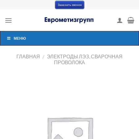
Skip
Заказать звонок
to
content
МЕНЮ
ГЛАВНАЯ
/
ЭЛЕКТРОДЫ ЛЭЗ, СВАРОЧНАЯ
ПРОВОЛОКА