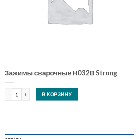
Зажимы сварочные Н032В Strong
Количество Зажимы сварочные Н032В Strong
В КОРЗИНУ