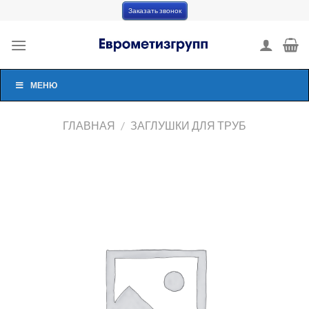
Skip
Заказать звонок
to
content
МЕНЮ
ГЛАВНАЯ
/
ЗАГЛУШКИ ДЛЯ ТРУБ