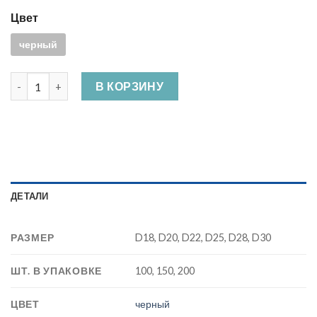
Цвет
черный
Количество Заглушка для труб наружная
В КОРЗИНУ
ДЕТАЛИ
РАЗМЕР
D18, D20, D22, D25, D28, D30
ШТ. В УПАКОВКЕ
100, 150, 200
ЦВЕТ
черный