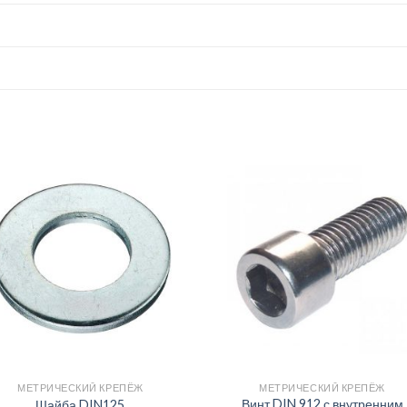
МЕТРИЧЕСКИЙ КРЕПЁЖ
МЕТРИЧЕСКИЙ КРЕПЁЖ
Винт DIN 912 с внутренним
Шайба DIN125