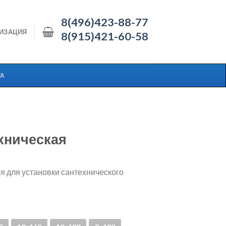
8(496)423-88-77
ИЗАЦИЯ
8(915)421-60-58
ТА
хническая
 для установки сантехнического