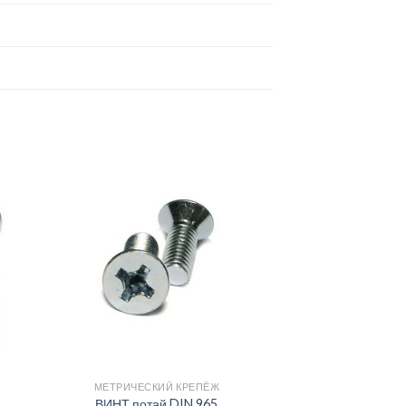
МЕТРИЧЕСКИЙ КРЕПЁЖ
ВИНТ потай DIN 965