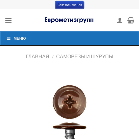
Skip
Заказать звонок
to
content
МЕНЮ
ГЛАВНАЯ
/
САМОРЕЗЫ И ШУРУПЫ