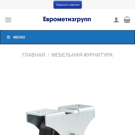
Skip
Заказать звонок
to
content
МЕНЮ
ГЛАВНАЯ
/
МЕБЕЛЬНАЯ ФУРНИТУРА