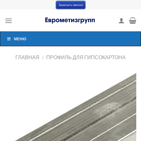
Skip
Заказать звонок
to
content
МЕНЮ
ГЛАВНАЯ
/
ПРОФИЛЬ ДЛЯ ГИПСОКАРТОНА