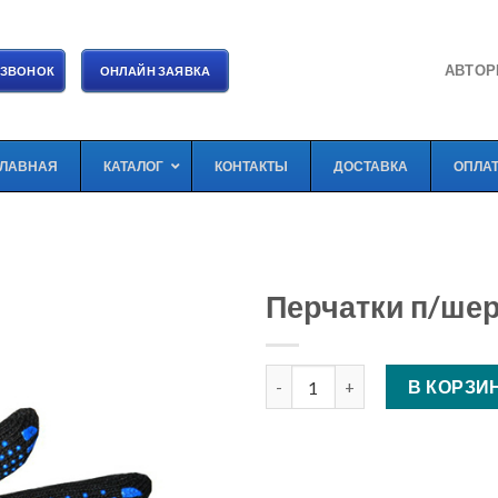
АВТОР
 ЗВОНОК
ОНЛАЙН ЗАЯВКА
ГЛАВНАЯ
КАТАЛОГ
КОНТАКТЫ
ДОСТАВКА
ОПЛА
Перчатки п/шер
Количество Перчатки п/шерс
В КОРЗИ