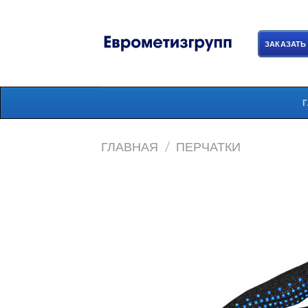
Skip
to
content
ЗАКАЗАТЬ
ГЛАВНАЯ
/
ПЕРЧАТКИ