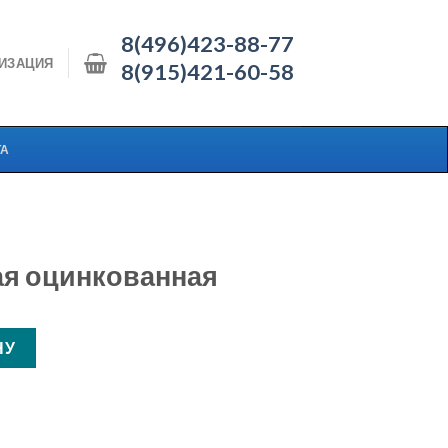
8(496)423-88-77
ИЗАЦИЯ
8(915)421-60-58
ТА
ая оцинкованная
 оцинкованная
НУ