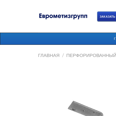
Skip
to
content
ЗАКАЗАТЬ
ГЛАВНАЯ
/
ПЕРФОРИРОВАННЫЙ