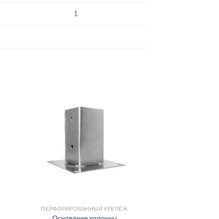
1
ПЕРФОРИРОВАННЫЙ КРЕПЁЖ
Основание колонны