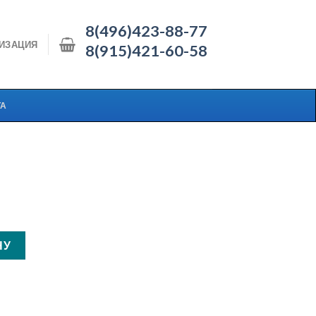
8(496)423-88-77
ИЗАЦИЯ
8(915)421-60-58
ТА
НУ