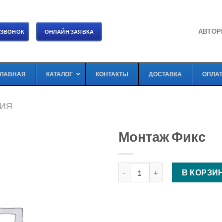
АВТОР
 ЗВОНОК
ОНЛАЙН ЗАЯВКА
ГЛАВНАЯ
КАТАЛОГ
КОНТАКТЫ
ДОСТАВКА
ОПЛА
МИЯ
Монтаж Фикс
Количество Монтаж Фикс
В КОРЗИ