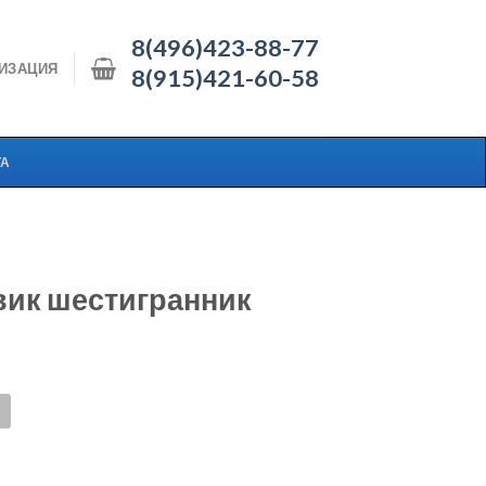
8(496)423-88-77
ИЗАЦИЯ
8(915)421-60-58
ТА
вик шестигранник