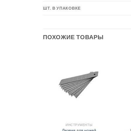
ШТ. В УПАКОВКЕ
ПОХОЖИЕ ТОВАРЫ
УМЕНТЫ
ИНСТРУМЕНТЫ
льник
Лезвия для ножей