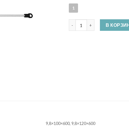
1
Количество Миксер хвостови
В КОРЗИ
9,8×100×600, 9,8×120×600