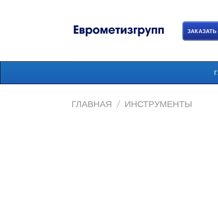
Skip
to
content
ЗАКАЗАТЬ
ГЛАВНАЯ
/
ИНСТРУМЕНТЫ