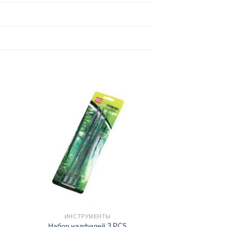
ИНСТРУМЕНТЫ
Набор надфилей 3 PCS