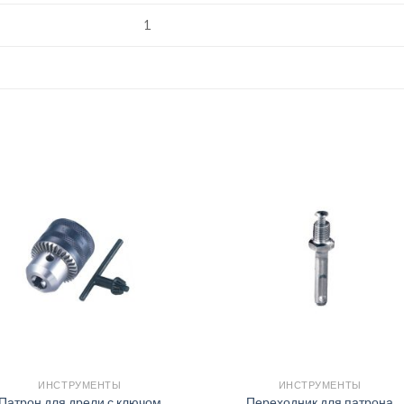
1
ИНСТРУМЕНТЫ
ИНСТРУМЕНТЫ
Патрон для дрели с ключом
Переходник для патрона