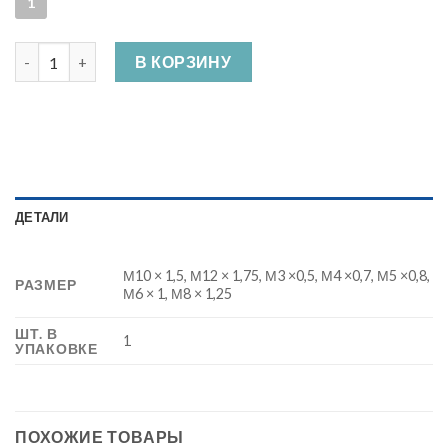
1
Количество Метчик , легированная сталь №2
В КОРЗИНУ
ДЕТАЛИ
М10 × 1,5, М12 × 1,75, М3 ×0,5, М4 ×0,7, М5 ×0,8,
РАЗМЕР
М6 × 1, М8 × 1,25
ШТ. В
1
УПАКОВКЕ
ПОХОЖИЕ ТОВАРЫ