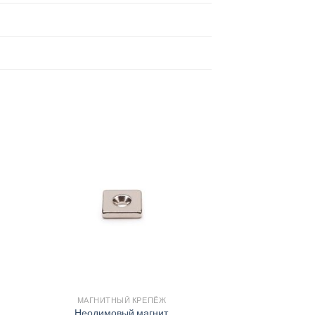
МАГНИТНЫЙ КРЕПЁЖ
Неодимовый магнит