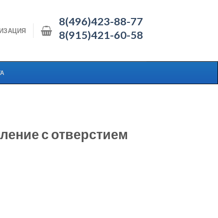
8(496)423-88-77
ИЗАЦИЯ
8(915)421-60-58
ТА
ление с отверстием