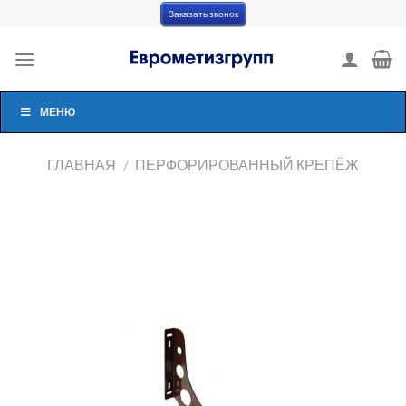
Skip
Заказать звонок
to
content
МЕНЮ
ГЛАВНАЯ
/
ПЕРФОРИРОВАННЫЙ КРЕПЁЖ