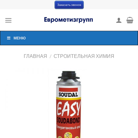
Skip
Заказать звонок
to
content
МЕНЮ
ГЛАВНАЯ
/
СТРОИТЕЛЬНАЯ ХИМИЯ