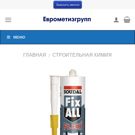
Skip
Заказать звонок
to
content
МЕНЮ
ГЛАВНАЯ
/
СТРОИТЕЛЬНАЯ ХИМИЯ