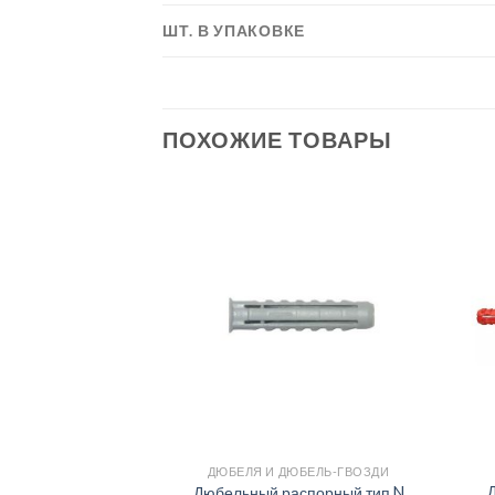
ШТ. В УПАКОВКЕ
ПОХОЖИЕ ТОВАРЫ
ЮБЕЛЬ-ГВОЗДИ
ДЮБЕЛЯ И ДЮБЕЛЬ-ГВОЗДИ
Д
для раковины
Дюбельный распорный тип N