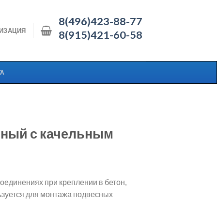
8(496)423-88-77
ИЗАЦИЯ
8(915)421-60-58
ТА
ный с качельным
оединениях при креплении в бетон,
льзуется для монтажа подвесных