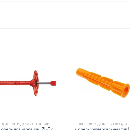
ДЮБЕЛЯ И ДЮБЕЛЬ-ГВОЗДИ
ДЮБЕЛЯ И ДЮБЕЛЬ-ГВОЗДИ
юбель для изоляции IZL-T с
Дюбель универсальный тип 