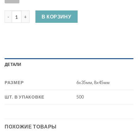
Количество Дюбель под кабельную стяжку, нейлон
В КОРЗИНУ
ДЕТАЛИ
РАЗМЕР
6х35мм, 8х45мм
ШТ. В УПАКОВКЕ
500
ПОХОЖИЕ ТОВАРЫ