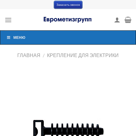
Skip
Заказать звонок
to
content
МЕНЮ
ГЛАВНАЯ
/
КРЕПЛЕНИЕ ДЛЯ ЭЛЕКТРИКИ