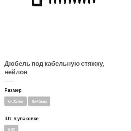
Дюбель под кабельную стяжку,
нейлон
Размер
6х35мм
8х45мм
Шт. в упаковке
500