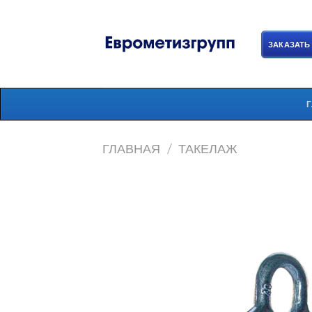
Skip
to
content
ЗАКАЗАТЬ
ГЛАВНАЯ
/
ТАКЕЛАЖ