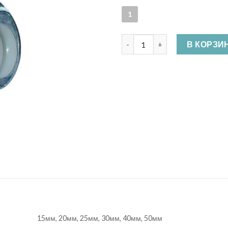
1
Количество Блок двойной п
В КОРЗИ
15мм, 20мм, 25мм, 30мм, 40мм, 50мм