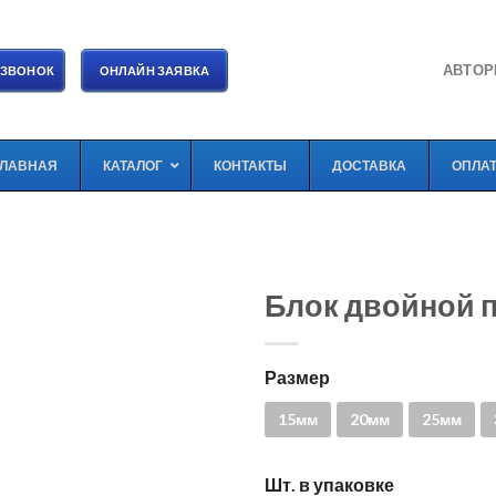
АВТОР
 ЗВОНОК
ОНЛАЙН ЗАЯВКА
ГЛАВНАЯ
КАТАЛОГ
КОНТАКТЫ
ДОСТАВКА
ОПЛА
Блок двойной 
Размер
15мм
20мм
25мм
Шт. в упаковке