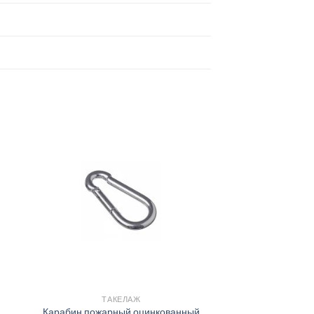
ТАКЕЛАЖ
Карабин пожарный оцинкованный