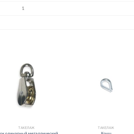
1
ТАКЕЛАЖ
ТАКЕЛАЖ
ок одинарный металлический
Коуш